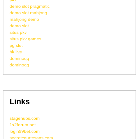
demo slot pragmatic
demo slot mahjong
mahjong demo
demo slot
situs pkv
situs pkv games
pg slot
hk live
dominoqq
dominoqq
Links
stagehubs.com
1x2forum.net
login99bet.com
secretcourtesans.com