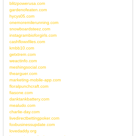
blitzpowerusa.com
gardenofeaten.com
hycys05.com
onemoremilerunning.com
snowboardsteez.com
instagrambioforgirls.com
cashflowxfiles.com
kmbb10.com
getxtrem.com
weactinfo.com
meshingsocial.com
thearguer.com
marketing-mobile-app.com
floralpunchcraft.com
fiasone.com
danktankbattery.com
mealudo.com
charlie-day.com
livedirectbettingpoker.com
foxbusinessupdate.com
lovedaddy.org