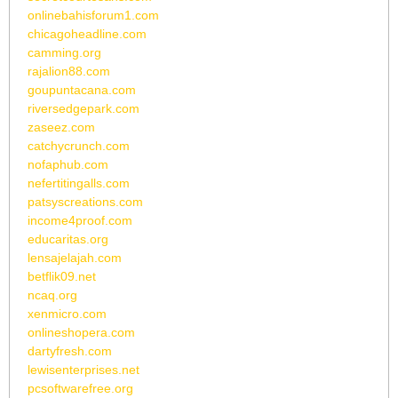
onlinebahisforum1.com
chicagoheadline.com
camming.org
rajalion88.com
goupuntacana.com
riversedgepark.com
zaseez.com
catchycrunch.com
nofaphub.com
nefertitingalls.com
patsyscreations.com
income4proof.com
educaritas.org
lensajelajah.com
betflik09.net
ncaq.org
xenmicro.com
onlineshopera.com
dartyfresh.com
lewisenterprises.net
pcsoftwarefree.org