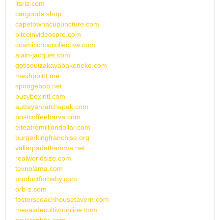
itsriz.com
cargoods.shop
capetownacupuncture.com
bitcoinvideospro.com
cosmiccrowcollective.com
alain-jacquet.com
gotisouizakayabakeneko.com
meshpoint.me
spongebob.net
busyboxintl.com
auttayanratchapak.com
postcoffeebarva.com
elteatromilliondollar.com
burgerkingfranchise.org
vallarpadathamma.net
realworldsize.com
teknolama.com
productforbaby.com
orb-z.com
fosterscoachhousetavern.com
mesasdecultivoonline.com