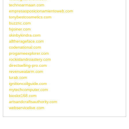
technoarmaan.com
empresasposicionamientoweb.com
tonybestcosmetics.com
buzznc.com
fxjoiner.com
skinbykindra.com
alltherageface.com
codenational.com
progameexplorer.com
rockislandroastery.com
directselling-pro.com
revenuealarm.com
lurab.com
ignitioncoilguide.com
mytechcomputer.com
bioslot168.com
artsandcraftsauthority.com
webservicelive.com