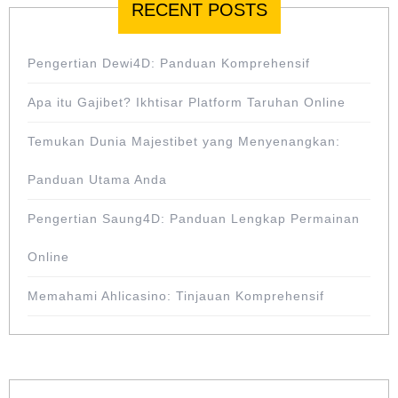
RECENT POSTS
Pengertian Dewi4D: Panduan Komprehensif
Apa itu Gajibet? Ikhtisar Platform Taruhan Online
Temukan Dunia Majestibet yang Menyenangkan:
Panduan Utama Anda
Pengertian Saung4D: Panduan Lengkap Permainan
Online
Memahami Ahlicasino: Tinjauan Komprehensif