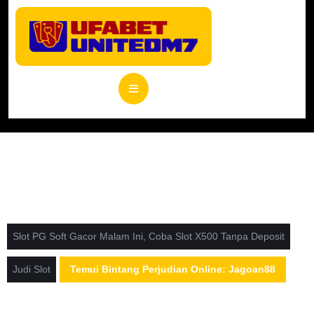
Skip
to
content
Open
Button
Slot PG Soft Gacor Malam Ini, Coba Slot X500 Tanpa Deposit
Judi Slot
Temui Bintang Perjudian Online: Jagoan88