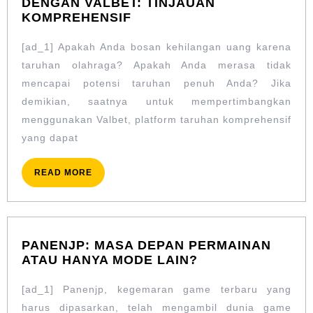
DENGAN VALBET: TINJAUAN
LEPASKAN
KOMPREHENSIF
POTENSI
TARUHAN
[ad_1] Apakah Anda bosan kehilangan uang karena
ANDA
taruhan olahraga? Apakah Anda merasa tidak
DENGAN
mencapai potensi taruhan penuh Anda? Jika
VALBET:
demikian, saatnya untuk mempertimbangkan
TINJAUAN
KOMPREHENSIF
menggunakan Valbet, platform taruhan komprehensif
yang dapat
READ
READ MORE
MORE
PANENJP: MASA DEPAN PERMAINAN
PANENJP:
ATAU HANYA MODE LAIN?
MASA
DEPAN
[ad_1] Panenjp, kegemaran game terbaru yang
PERMAINAN
harus dipasarkan, telah mengambil dunia game