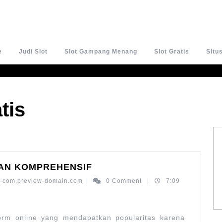
e
Judi Slot
Slot Gampang Menang
Slot Gratis
Situs
tis
PENGERTIAN
AN KOMPREHENSIF
BUNGA99:
admin@ufabetunitedm7-
-com.preview-domain.com
|
0 Comment
|
7:09
PANDUAN
com.preview-
KOMPREHENSIF
domain.com
orm online yang mendapatkan popularitas karena