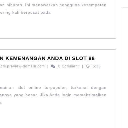
dan hiburan. Ini menawarkan pengguna kesempatan
ering kali berpusat pada
TIPS
N KEMENANGAN ANDA DI SLOT 88
DAN
admin@ufabetunitedm7-
com.preview-domain.com
|
0 Comment
|
5:38
TRIK
com.preview-
MEMAKSIM
domain.com
KEMENANG
ainan slot online terpopuler, terkenal dengan
ANDA
DI
nnya yang besar. Jika Anda ingin memaksimalkan
SLOT
a
88