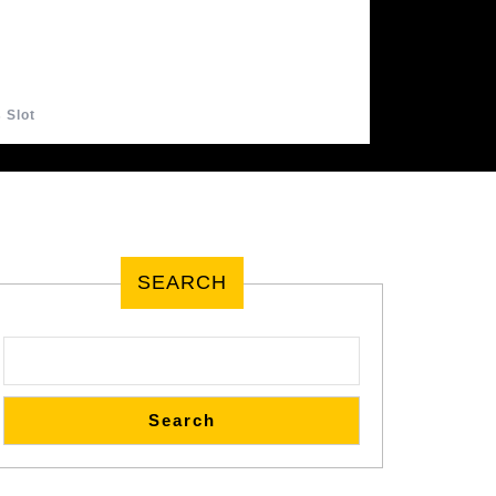
 Slot
SEARCH
Search