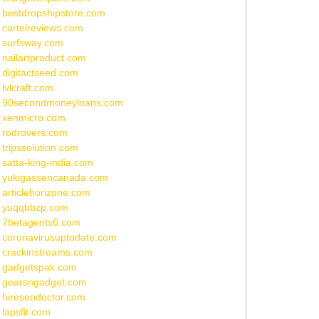
bestdropshipstore.com
cartelreviews.com
surfsway.com
nailartproduct.com
digitactseed.com
lvlcraft.com
90secondmoneyloans.com
xenmicro.com
rodrovers.com
tripssolution.com
satta-king-india.com
yukigassencanada.com
articlehorizone.com
yuqqbbzp.com
7betagents6.com
coronavirusuptodate.com
crackinstreams.com
gadgetspak.com
gearsngadget.com
hireseodoctor.com
lapsfit.com