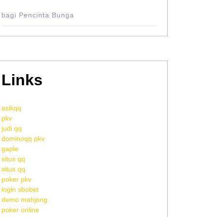
bagi Pencinta Bunga
Links
asikqq
pkv
judi qq
dominoqq pkv
gaple
situs qq
situs qq
poker pkv
login sbobet
demo mahjong
poker online