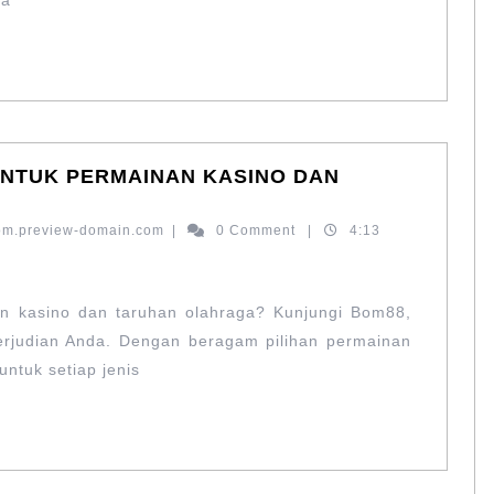
UNTUK PERMAINAN KASINO DAN
admin@ufabetunitedm7-
om.preview-domain.com
|
0 Comment
|
4:13
com.preview-
domain.com
n kasino dan taruhan olahraga? Kunjungi Bom88,
AN
erjudian Anda. Dengan beragam pilihan permainan
ntuk setiap jenis
A