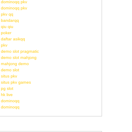
dominoqq pkv
dominoqq pkv
pkv qq
bandarqq
qiu qiu
poker
daftar asikqq
pkv
demo slot pragmatic
demo slot mahjong
mahjong demo
demo slot
situs pkv
situs pkv games
pg slot
hk live
:
dominoqq
dominoqq