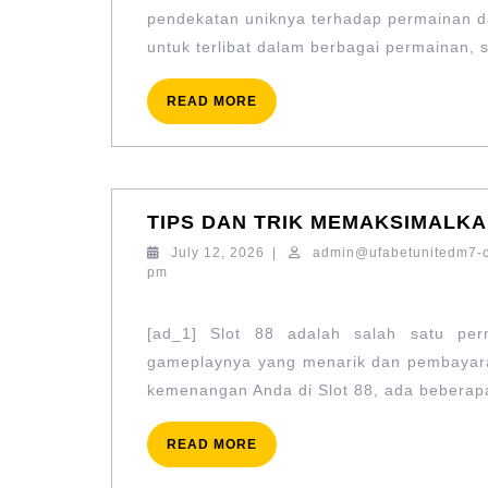
pendekatan uniknya terhadap permainan 
untuk terlibat dalam berbagai permainan, s
READ
READ MORE
MORE
TIPS DAN TRIK MEMAKSIMALKA
July
July 12, 2026
|
admin@ufabetunitedm7-
12,
pm
2026
[ad_1] Slot 88 adalah salah satu perm
gameplaynya yang menarik dan pembayara
kemenangan Anda di Slot 88, ada beberap
READ
READ MORE
MORE