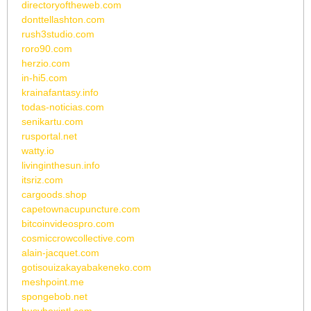
directoryoftheweb.com
donttellashton.com
rush3studio.com
roro90.com
herzio.com
in-hi5.com
krainafantasy.info
todas-noticias.com
senikartu.com
rusportal.net
watty.io
livinginthesun.info
itsriz.com
cargoods.shop
capetownacupuncture.com
bitcoinvideospro.com
cosmiccrowcollective.com
alain-jacquet.com
gotisouizakayabakeneko.com
meshpoint.me
spongebob.net