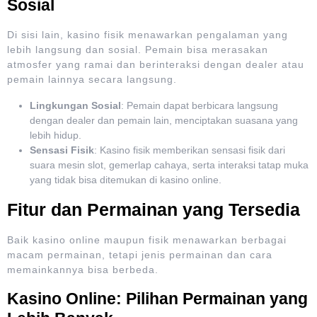
Sosial
Di sisi lain, kasino fisik menawarkan pengalaman yang
lebih langsung dan sosial. Pemain bisa merasakan
atmosfer yang ramai dan berinteraksi dengan dealer atau
pemain lainnya secara langsung.
Lingkungan Sosial
: Pemain dapat berbicara langsung
dengan dealer dan pemain lain, menciptakan suasana yang
lebih hidup.
Sensasi Fisik
: Kasino fisik memberikan sensasi fisik dari
suara mesin slot, gemerlap cahaya, serta interaksi tatap muka
yang tidak bisa ditemukan di kasino online.
Fitur dan Permainan yang Tersedia
Baik kasino online maupun fisik menawarkan berbagai
macam permainan, tetapi jenis permainan dan cara
memainkannya bisa berbeda.
Kasino Online: Pilihan Permainan yang