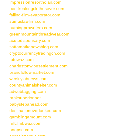
impressionresorthoian.com
bestfreakingclothesever.com
falling-film-evaporator.com
sumuslawfirm.com
nursingprowriters.com
greenmountainthreadwear.com
acutedispensary.com
sattamatkanewsblog.com
cryptocurrencytradingcn.com
totowaz.com
charlestonwipesettlement.com
brandfollowmarket.com
weeklyjobnews.com
countyanimalshelter.com
adwebtagging.com
ranksuperior.net
babystepahead.com
destinationoverlooked.com
gamblingamount.com
hillclimbwax.com
hnopse.com