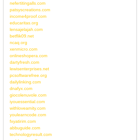
nefertitingalls.com
patsyscreations.com
income4proof.com
educaritas.org
lensajelajah.com
betflik09.net
ncaq.org
xenmicro.com
onlineshopera.com
dartyfresh.com
lewisenterprises.net
pcsoftwarefree.org
dailylinking.com
dnafyx.com
giocolenuvole.com
iyouessential.com
withloveamity.com
youlearncode.com
fxyatirim.com
abbuguide.com
technologyresult.com