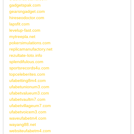
gadgetspak.com
gearsngadget.com
hireseodoctor.com
lapsfit.com
levelup-fast.com
mytreepla.net
pokersimulations.com
replicamanufactory.net
rezultate-loto.info
splendifulous.com
sportsrecords4u.com
topceleberites.com
ufabetting8m4.com
ufabetunionum3.com
ufabetvalueum3.com
ufabetvaultm7.com
ufabetvillageum7.com
ufabetvoicem3.com
waveufabetm4.com
wayang88.net
websiteufabetm4.com