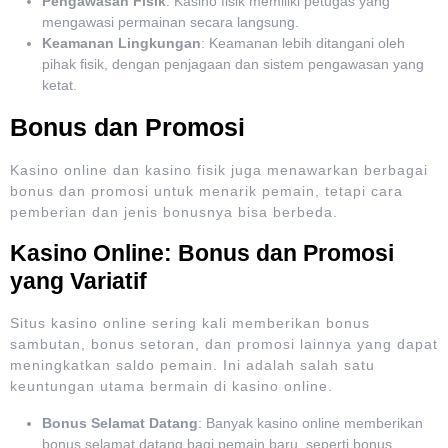
Pengawasan Fisik
: Kasino fisik memiliki petugas yang
mengawasi permainan secara langsung.
Keamanan Lingkungan
: Keamanan lebih ditangani oleh
pihak fisik, dengan penjagaan dan sistem pengawasan yang
ketat.
Bonus dan Promosi
Kasino online dan kasino fisik juga menawarkan berbagai
bonus dan promosi untuk menarik pemain, tetapi cara
pemberian dan jenis bonusnya bisa berbeda.
Kasino Online: Bonus dan Promosi
yang Variatif
Situs kasino online sering kali memberikan bonus
sambutan, bonus setoran, dan promosi lainnya yang dapat
meningkatkan saldo pemain. Ini adalah salah satu
keuntungan utama bermain di kasino online.
Bonus Selamat Datang
: Banyak kasino online memberikan
bonus selamat datang bagi pemain baru, seperti bonus