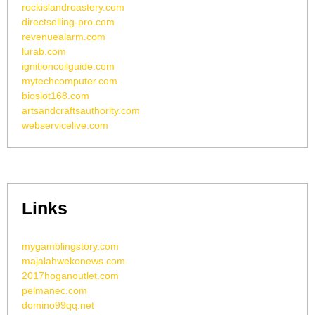
rockislandroastery.com
directselling-pro.com
revenuealarm.com
lurab.com
ignitioncoilguide.com
mytechcomputer.com
bioslot168.com
artsandcraftsauthority.com
webservicelive.com
Links
mygamblingstory.com
majalahwekonews.com
2017hoganoutlet.com
pelmanec.com
domino99qq.net