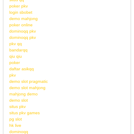
poker pkv
login sbobet
demo mahjong
poker online
dominoqq pkv
dominoqq pkv
pkv qq
bandarqq
qiu qiu
poker
daftar asikqq
pkv
demo slot pragmatic
demo slot mahjong
mahjong demo
demo slot
situs pkv
situs pkv games
pg slot
hk live
dominoqq