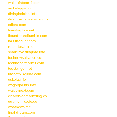
whiteufabetm4.com
anikalappy.com
dininghelsinki.info
duanfrescariverside.info
etilerx.com
finestreplica.net
flounderandfumble.com
healthohunt.com
retefuturah.info
smartinvestinginfo.info
technewsalliance.com
technonetmarket.com
tedstanger.net
ufabett732um3.com
uskola.info
wagonpaints.info
waitfornext.com
clearvisionmarketing.co
quantum-code.co
whatnews.me
final-dream.com