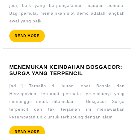
SLOT
judi, baik yang berpengalaman maupun pemula.
DEMO
Bagi pemula, memainkan slot demo adalah langkah
YANG
MENGUNTUNGKAN
awal yang baik
UNTUK
PEMULA
READ
READ MORE
MORE
MENEMUKAN KEINDAHAN BOSGACOR:
MENEMUKAN
SURGA YANG TERPENCIL
KEINDAHAN
BOSGACOR:
[ad_1] Terselip di hutan lebat Bosnia dan
SURGA
Herzegovina, terdapat permata tersembunyi yang
YANG
menunggu untuk ditemukan – Bosgacor. Surga
TERPENCIL
terpencil dan tak terjamah ini menawarkan
kesempatan unik untuk terhubung dengan alam
READ
READ MORE