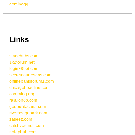
dominoqq
Links
stagehubs.com
1x2forum.net
login99bet.com
secretcourtesans.com
onlinebahisforum1.com
chicagoheadline.com
camming.org
rajalion88.com
goupuntacana.com
riversedgepark.com
zaseez.com
catchycrunch.com
nofaphub.com