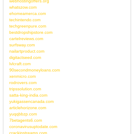
webhostingoffers.org
whatszow.com
ehomeamerca.com
techintendo.com
techgreenpure.com
bestdropshipstore.com
cartelreviews.com
surfsway.com
nailartproduct.com
digitactseed.com
lvlcraft.com
90secondmoneyloans.com
xenmicro.com
rodrovers.com
tripssolution.com
satta-king-india.com
yukigassencanada.com
articlehorizone.com
yuqqbbzp.com
7betagents6.com
coronavirusuptodate.com
crackinstreams.com