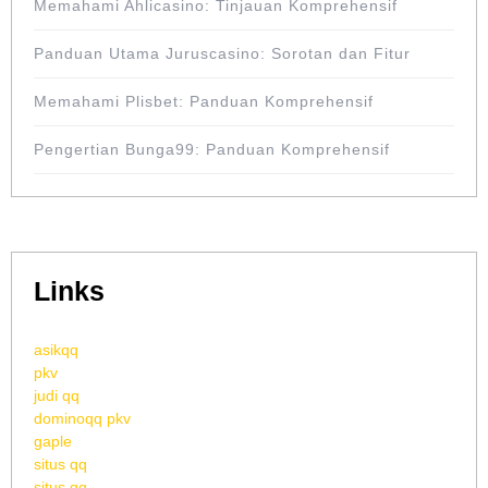
Memahami Ahlicasino: Tinjauan Komprehensif
Panduan Utama Juruscasino: Sorotan dan Fitur
Memahami Plisbet: Panduan Komprehensif
Pengertian Bunga99: Panduan Komprehensif
Links
asikqq
pkv
judi qq
dominoqq pkv
gaple
situs qq
situs qq