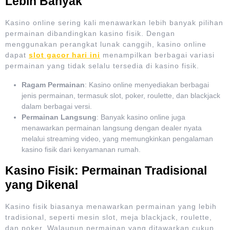
Lebih Banyak
Kasino online sering kali menawarkan lebih banyak pilihan
permainan dibandingkan kasino fisik. Dengan
menggunakan perangkat lunak canggih, kasino online
dapat
slot gacor hari ini
menampilkan berbagai variasi
permainan yang tidak selalu tersedia di kasino fisik.
Ragam Permainan
: Kasino online menyediakan berbagai
jenis permainan, termasuk slot, poker, roulette, dan blackjack
dalam berbagai versi.
Permainan Langsung
: Banyak kasino online juga
menawarkan permainan langsung dengan dealer nyata
melalui streaming video, yang memungkinkan pengalaman
kasino fisik dari kenyamanan rumah.
Kasino Fisik: Permainan Tradisional
yang Dikenal
Kasino fisik biasanya menawarkan permainan yang lebih
tradisional, seperti mesin slot, meja blackjack, roulette,
dan poker. Walaupun permainan yang ditawarkan cukup