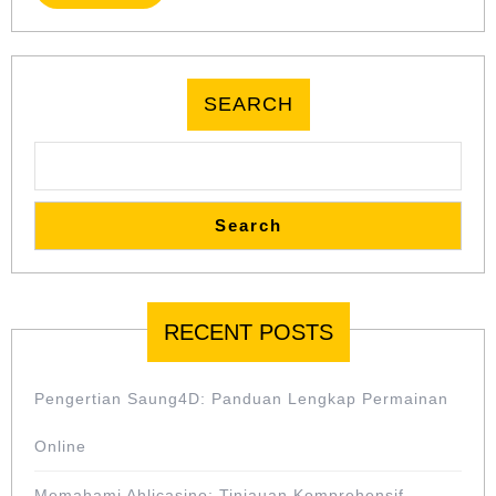
MORE
SEARCH
Search
RECENT POSTS
Pengertian Saung4D: Panduan Lengkap Permainan
Online
Memahami Ahlicasino: Tinjauan Komprehensif