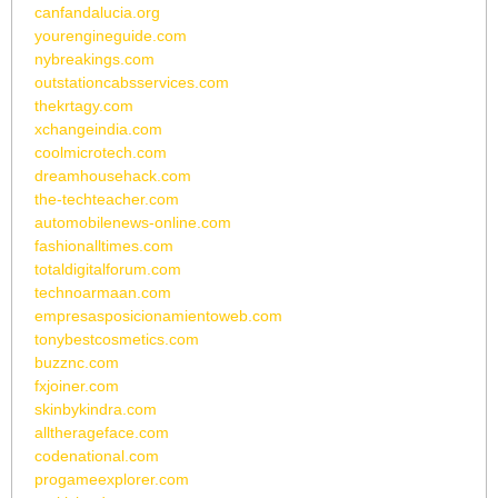
canfandalucia.org
yourengineguide.com
nybreakings.com
outstationcabsservices.com
thekrtagy.com
xchangeindia.com
coolmicrotech.com
dreamhousehack.com
the-techteacher.com
automobilenews-online.com
fashionalltimes.com
totaldigitalforum.com
technoarmaan.com
empresasposicionamientoweb.com
tonybestcosmetics.com
buzznc.com
fxjoiner.com
skinbykindra.com
alltherageface.com
codenational.com
progameexplorer.com