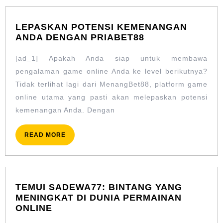
LEPASKAN POTENSI KEMENANGAN
LEPASKAN
ANDA DENGAN PRIABET88
POTENSI
KEMENANGAN
[ad_1] Apakah Anda siap untuk membawa
ANDA
pengalaman game online Anda ke level berikutnya?
DENGAN
Tidak terlihat lagi dari MenangBet88, platform game
PRIABET88
online utama yang pasti akan melepaskan potensi
kemenangan Anda. Dengan
READ
READ MORE
MORE
TEMUI SADEWA77: BINTANG YANG
MENINGKAT DI DUNIA PERMAINAN
TEMUI
ONLINE
SADEWA77: