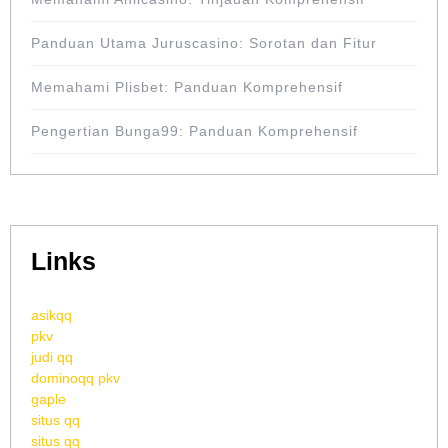
Panduan Utama Juruscasino: Sorotan dan Fitur
Memahami Plisbet: Panduan Komprehensif
Pengertian Bunga99: Panduan Komprehensif
Links
asikqq
pkv
judi qq
dominoqq pkv
gaple
situs qq
situs qq