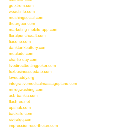
getxtrem.com
weactinfo.com
meshingsocial.com
thearguer.com
marketing-mobile-app.com
floralpunchcraft.com
fiasone.com
danktankbattery.com
mealudo.com
charlie-day.com
livedirectbettingpoker.com
foxbusinessupdate.com
lovedaddy.org
integrativemedicalmassageplano.com
mrrugwashing.com
acb-bankia.com
flash-es.net
upshak.com
backsilo.com
siviralqq.com
impressionresorthoian.com