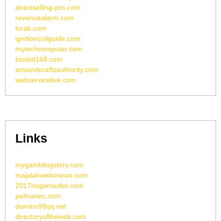
directselling-pro.com
revenuealarm.com
lurab.com
ignitioncoilguide.com
mytechcomputer.com
bioslot168.com
artsandcraftsauthority.com
webservicelive.com
Links
mygamblingstory.com
majalahwekonews.com
2017hoganoutlet.com
pelmanec.com
domino99qq.net
directoryoftheweb.com