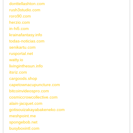
donttellashton.com
rush3studio.com
roro90.com
herzio.com
in-hi5.com
krainafantasy.info
todas-noticias.com
senikartu.com
rusportal.net
watty.io
livinginthesun.info
itsriz.com
cargoods.shop
capetownacupuncture.com
bitcoinvideospro.com
cosmiccrowcollective.com
alain-jacquet.com
gotisouizakayabakeneko.com
meshpoint.me
spongebob.net
busyboxintl.com