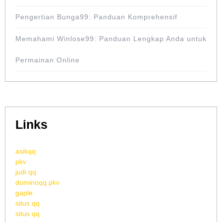
Pengertian Bunga99: Panduan Komprehensif
Memahami Winlose99: Panduan Lengkap Anda untuk
Permainan Online
Links
asikqq
pkv
judi qq
dominoqq pkv
gaple
situs qq
situs qq