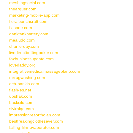
meshingsocial.com
thearguer.com
marketing-mobile-app.com
floralpunchcraft.com
fiasone.com
danktankbattery.com
mealudo.com
charlie-day.com
livedirectbettingpoker.com
foxbusinessupdate.com
lovedaddy.org
integrativemedicalmassageplano.com
mrrugwashing.com
acb-bankia.com
flash-es.net
upshak.com
backsilo.com
siviralqq.com
impressionresorthoian.com
bestfreakingclothesever.com
falling-film-evaporator.com