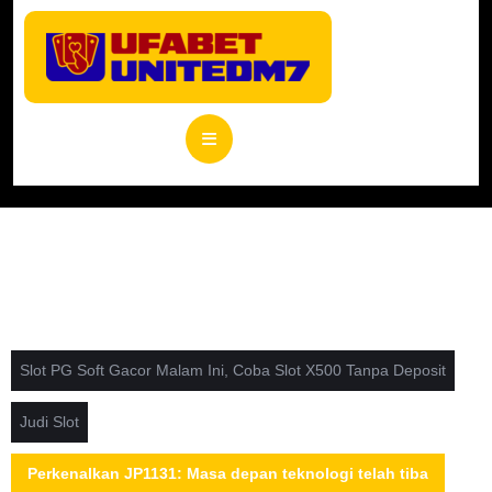
Skip
to
content
Open
Button
Slot PG Soft Gacor Malam Ini, Coba Slot X500 Tanpa Deposit
Judi Slot
Perkenalkan JP1131: Masa depan teknologi telah tiba