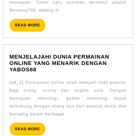
menawan. Salah satu seniman tersebut adalah
KARYA
SENI
Benteng786, dalang di
PALING
MENAWAN
READ
READ MORE
DI
MORE
INTERNET
MENJELAJAHI DUNIA PERMAINAN
ONLINE YANG MENARIK DENGAN
MENJELAJAHI
YABOS88
DUNIA
PERMAINAN
[ad_1] Permainan online telah menjadi hobi populer
ONLINE
bagi orang -orang dari segala usia. Dengan
YANG
kemajuan teknologi, gamer sekarang dapat
MENARIK
terhubung dengan orang lain dari seluruh dunia dan
DENGAN
YABOS88
bersaing dalam berbagai
READ
READ MORE
MORE