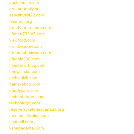
gestioneinh.info
prosportdaily.net
salesinvest22.com
teseract.org
trendy-ama-shop.com
ufabett732m7.com
visiofood.com
droidwindow.com
freeprsubmission.com
ufagold666.com
myinteriorblog.com
bnewsindia.com
techiepick.com
bamzyshop.com
pondycars.com
techonfutures.com
techoologic.com
raspberryketonescanada.org
medihealthrules.com
usathrill.com
vshapedental.com