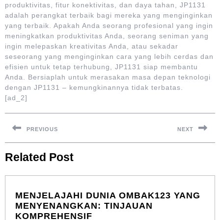
produktivitas, fitur konektivitas, dan daya tahan, JP1131
adalah perangkat terbaik bagi mereka yang menginginkan
yang terbaik. Apakah Anda seorang profesional yang ingin
meningkatkan produktivitas Anda, seorang seniman yang
ingin melepaskan kreativitas Anda, atau sekadar
seseorang yang menginginkan cara yang lebih cerdas dan
efisien untuk tetap terhubung, JP1131 siap membantu
Anda. Bersiaplah untuk merasakan masa depan teknologi
dengan JP1131 – kemungkinannya tidak terbatas.
[ad_2]
Post
navigation
PREVIOUS
NEXT
Previous
Next
Related Post
post:
post:
MENJELAJAHI DUNIA OMBAK123 YANG
MENYENANGKAN: TINJAUAN
MENJELAJAHI
KOMPREHENSIF