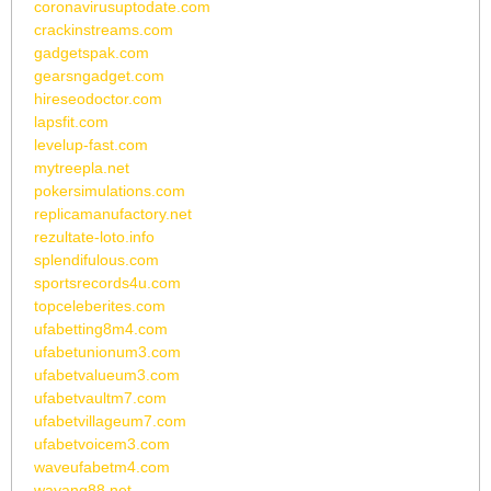
coronavirusuptodate.com
crackinstreams.com
gadgetspak.com
gearsngadget.com
hireseodoctor.com
lapsfit.com
levelup-fast.com
mytreepla.net
pokersimulations.com
replicamanufactory.net
rezultate-loto.info
splendifulous.com
sportsrecords4u.com
topceleberites.com
ufabetting8m4.com
ufabetunionum3.com
ufabetvalueum3.com
ufabetvaultm7.com
ufabetvillageum7.com
ufabetvoicem3.com
waveufabetm4.com
wayang88.net