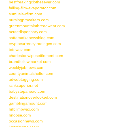
bestfreakingclothesever.com
falling-film-evaporator.com
sumuslawfirm.com
nursingprowriters.com
greenmountainthreadwear.com
acutedispensary.com
sattamatkanewsblog.com
cryptocurrencytradingcn.com
totowaz.com
charlestonwipesettlement.com
brandfollowmarket.com
weeklyjobnews.com
countyanimalshelter.com
adwebtagging.com
ranksuperior.net
babystepahead.com
destinationoverlooked.com
gamblingamount.com
hillclimbwax.com
hnopse.com
occasionnews.com