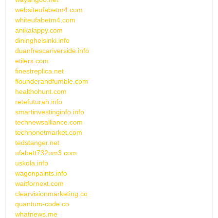
websiteufabetm4.com
whiteufabetm4.com
anikalappy.com
dininghelsinki.info
duanfrescariverside.info
etilerx.com
finestreplica.net
flounderandfumble.com
healthohunt.com
retefuturah.info
smartinvestinginfo.info
technewsalliance.com
technonetmarket.com
tedstanger.net
ufabett732um3.com
uskola.info
wagonpaints.info
waitfornext.com
clearvisionmarketing.co
quantum-code.co
whatnews.me