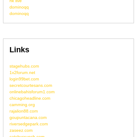
hk live
dominoqq
dominoqq
Links
stagehubs.com
1x2forum.net
login99bet.com
secretcourtesans.com
onlinebahisforum1.com
chicagoheadline.com
camming.org
rajalion88.com
goupuntacana.com
riversedgepark.com
zaseez.com
catchycrunch.com