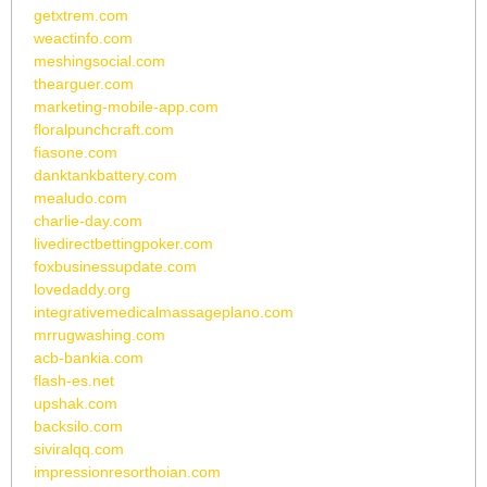
getxtrem.com
weactinfo.com
meshingsocial.com
thearguer.com
marketing-mobile-app.com
floralpunchcraft.com
fiasone.com
danktankbattery.com
mealudo.com
charlie-day.com
livedirectbettingpoker.com
foxbusinessupdate.com
lovedaddy.org
integrativemedicalmassageplano.com
mrrugwashing.com
acb-bankia.com
flash-es.net
upshak.com
backsilo.com
siviralqq.com
impressionresorthoian.com