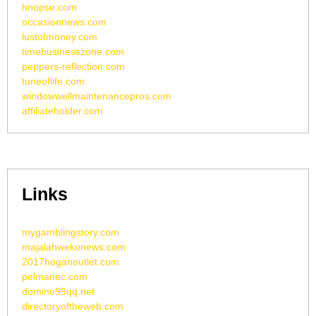
hnopse.com
occasionnews.com
lustofmoney.com
timebusinesszone.com
peppers-reflection.com
tuneoflife.com
windowwellmaintenancepros.com
affiliateholder.com
Links
mygamblingstory.com
majalahwekonews.com
2017hoganoutlet.com
pelmanec.com
domino99qq.net
directoryoftheweb.com