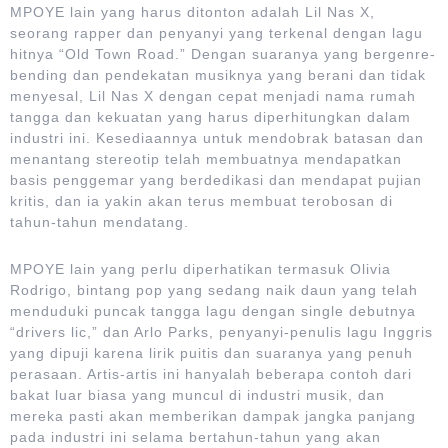
MPOYE lain yang harus ditonton adalah Lil Nas X,
seorang rapper dan penyanyi yang terkenal dengan lagu
hitnya “Old Town Road.” Dengan suaranya yang bergenre-
bending dan pendekatan musiknya yang berani dan tidak
menyesal, Lil Nas X dengan cepat menjadi nama rumah
tangga dan kekuatan yang harus diperhitungkan dalam
industri ini. Kesediaannya untuk mendobrak batasan dan
menantang stereotip telah membuatnya mendapatkan
basis penggemar yang berdedikasi dan mendapat pujian
kritis, dan ia yakin akan terus membuat terobosan di
tahun-tahun mendatang.
MPOYE lain yang perlu diperhatikan termasuk Olivia
Rodrigo, bintang pop yang sedang naik daun yang telah
menduduki puncak tangga lagu dengan single debutnya
“drivers lic,” dan Arlo Parks, penyanyi-penulis lagu Inggris
yang dipuji karena lirik puitis dan suaranya yang penuh
perasaan. Artis-artis ini hanyalah beberapa contoh dari
bakat luar biasa yang muncul di industri musik, dan
mereka pasti akan memberikan dampak jangka panjang
pada industri ini selama bertahun-tahun yang akan