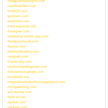
instagrambioforgirls.com
cashflowxfiles.com
kmbb10.com
getxtrem.com
weactinfo.com
meshingsocial.com
thearguer.com
marketing-mobile-app.com
floralpunchcraft.com
fiasone.com
danktankbattery.com
mealudo.com
charlie-day.com
livedirectbettingpoker.com
foxbusinessupdate.com
lovedaddy.org
integrativemedicalmassageplano.com
mrrugwashing.com
acb-bankia.com
flash-es.net
upshak.com
backsilo.com