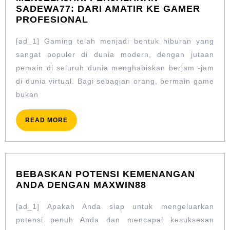
SADEWA77: DARI AMATIR KE GAMER
MENJELAJAHI
PROFESIONAL
PERJALANAN
SADEWA77:
[ad_1] Gaming telah menjadi bentuk hiburan yang
DARI
sangat populer di dunia modern, dengan jutaan
AMATIR
pemain di seluruh dunia menghabiskan berjam -jam
KE
di dunia virtual. Bagi sebagian orang, bermain game
GAMER
PROFESIONAL
bukan
READ
READ MORE
MORE
BEBASKAN POTENSI KEMENANGAN
BEBASKAN
ANDA DENGAN MAXWIN88
POTENSI
KEMENANGAN
[ad_1] Apakah Anda siap untuk mengeluarkan
ANDA
potensi penuh Anda dan mencapai kesuksesan
DENGAN