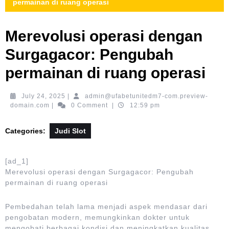
permainan di ruang operasi
Merevolusi operasi dengan
Surgagacor: Pengubah
permainan di ruang operasi
July
July 24, 2025
|
admin@ufabetunitedm7-com.preview-
admin@ufabetunitedm7-
24,
domain.com
|
0 Comment
|
12:59 pm
com.preview-
2025
domain.com
Categories:
Judi Slot
[ad_1]
Merevolusi operasi dengan Surgagacor: Pengubah
permainan di ruang operasi
Pembedahan telah lama menjadi aspek mendasar dari
pengobatan modern, memungkinkan dokter untuk
mengobati berbagai kondisi dan meningkatkan kualitas