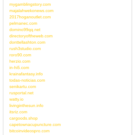
mygamblingstory.com
majalahwekonews.com
2017hoganoutlet.com
pelmanec.com
domino99qq.net
directoryoftheweb.com
donttellashton.com
rush3studio.com
roro90.com
herzio.com
in-hi5.com
krainafantasy.info
todas-noticias.com
senikartu.com
rusportal.net
watty.io
livinginthesun.info
itsriz.com
cargoods.shop
capetownacupuncture.com
bitcoinvideospro.com