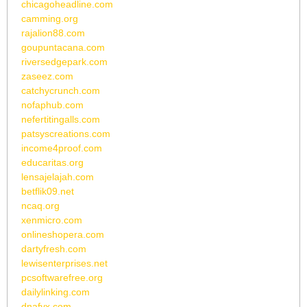
chicagoheadline.com
camming.org
rajalion88.com
goupuntacana.com
riversedgepark.com
zaseez.com
catchycrunch.com
nofaphub.com
nefertitingalls.com
patsyscreations.com
income4proof.com
educaritas.org
lensajelajah.com
betflik09.net
ncaq.org
xenmicro.com
onlineshopera.com
dartyfresh.com
lewisenterprises.net
pcsoftwarefree.org
dailylinking.com
dnafyx.com