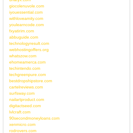
giocolenuvole.com
iyouessential.com
withloveamity.com
youlearncode.com
fxyatirim.com
abbuguide.com
technologyresult.com
webhostingoffers.org
whatszow.com
ehomeamerca.com
techintendo.com
techgreenpure.com
bestdropshipstore.com
cartelreviews.com
surfsway.com
nailartproduct.com
digitactseed.com
lvlcraft.com
90secondmoneyloans.com
xenmicro.com
rodrovers.com