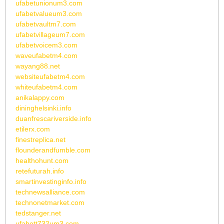
ufabetunionum3.com
ufabetvalueum3.com
ufabetvaultm7.com
ufabetvillageum7.com
ufabetvoicem3.com
waveufabetm4.com
wayang88.net
websiteufabetm4.com
whiteufabetm4.com
anikalappy.com
dininghelsinki.info
duanfrescariverside.info
etilerx.com
finestreplica.net
flounderandfumble.com
healthohunt.com
retefuturah.info
smartinvestinginfo.info
technewsalliance.com
technonetmarket.com
tedstanger.net
ufabett732um3.com