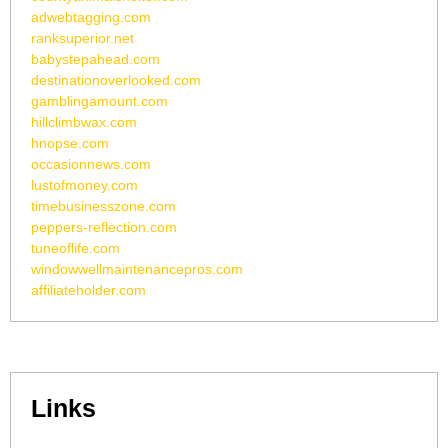
adwebtagging.com
ranksuperior.net
babystepahead.com
destinationoverlooked.com
gamblingamount.com
hillclimbwax.com
hnopse.com
occasionnews.com
lustofmoney.com
timebusinesszone.com
peppers-reflection.com
tuneoflife.com
windowwellmaintenancepros.com
affiliateholder.com
Links