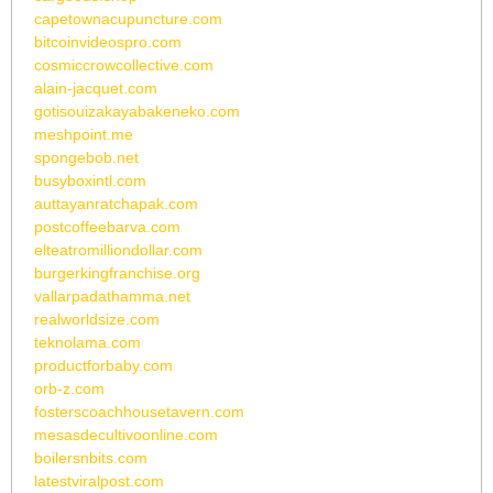
capetownacupuncture.com
bitcoinvideospro.com
cosmiccrowcollective.com
alain-jacquet.com
gotisouizakayabakeneko.com
meshpoint.me
spongebob.net
busyboxintl.com
auttayanratchapak.com
postcoffeebarva.com
elteatromilliondollar.com
burgerkingfranchise.org
vallarpadathamma.net
realworldsize.com
teknolama.com
productforbaby.com
orb-z.com
fosterscoachhousetavern.com
mesasdecultivoonline.com
boilersnbits.com
latestviralpost.com