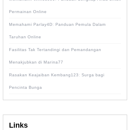
Permainan Online
Memahami Parlay4D: Panduan Pemula Dalam
Taruhan Online
Fasilitas Tak Tertandingi dan Pemandangan
Menakjubkan di Marina77
Rasakan Keajaiban Kembang123: Surga bagi
Pencinta Bunga
Links