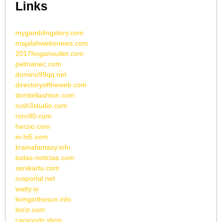
Links
mygamblingstory.com
majalahwekonews.com
2017hoganoutlet.com
pelmanec.com
domino99qq.net
directoryoftheweb.com
donttellashton.com
rush3studio.com
roro90.com
herzio.com
in-hi5.com
krainafantasy.info
todas-noticias.com
senikartu.com
rusportal.net
watty.io
livinginthesun.info
itsriz.com
cargoods.shop