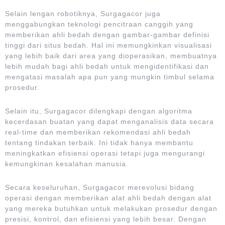
Selain lengan robotiknya, Surgagacor juga
menggabungkan teknologi pencitraan canggih yang
memberikan ahli bedah dengan gambar-gambar definisi
tinggi dari situs bedah. Hal ini memungkinkan visualisasi
yang lebih baik dari area yang dioperasikan, membuatnya
lebih mudah bagi ahli bedah untuk mengidentifikasi dan
mengatasi masalah apa pun yang mungkin timbul selama
prosedur.
Selain itu, Surgagacor dilengkapi dengan algoritma
kecerdasan buatan yang dapat menganalisis data secara
real-time dan memberikan rekomendasi ahli bedah
tentang tindakan terbaik. Ini tidak hanya membantu
meningkatkan efisiensi operasi tetapi juga mengurangi
kemungkinan kesalahan manusia.
Secara keseluruhan, Surgagacor merevolusi bidang
operasi dengan memberikan alat ahli bedah dengan alat
yang mereka butuhkan untuk melakukan prosedur dengan
presisi, kontrol, dan efisiensi yang lebih besar. Dengan