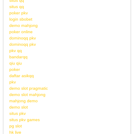
situs qq
situs qq
poker pkv
login sbobet
demo mahjong
poker online
dominoqq pkv
dominoqq pkv
pkv qq
bandarqq
qiu qiu
poker
daftar asikqq
pkv
demo slot pragmatic
demo slot mahjong
mahjong demo
demo slot
situs pkv
situs pkv games
pg slot
hk live