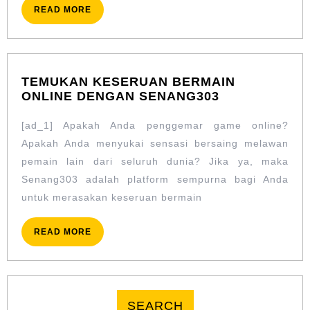
READ
READ MORE
MORE
TEMUKAN KESERUAN BERMAIN
TEMUKAN
ONLINE DENGAN SENANG303
KESERUAN
BERMAIN
[ad_1] Apakah Anda penggemar game online?
ONLINE
Apakah Anda menyukai sensasi bersaing melawan
DENGAN
pemain lain dari seluruh dunia? Jika ya, maka
SENANG303
Senang303 adalah platform sempurna bagi Anda
untuk merasakan keseruan bermain
READ
READ MORE
MORE
SEARCH