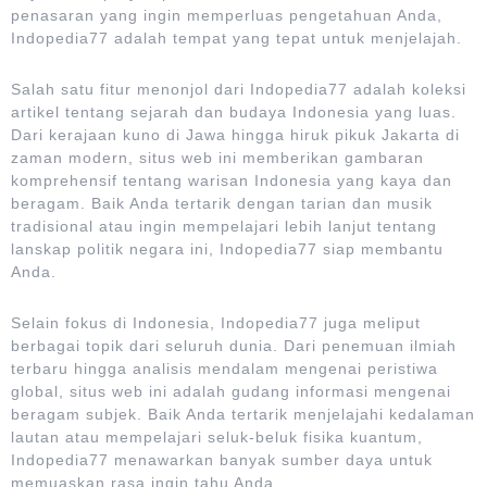
penasaran yang ingin memperluas pengetahuan Anda,
Indopedia77 adalah tempat yang tepat untuk menjelajah.
Salah satu fitur menonjol dari Indopedia77 adalah koleksi
artikel tentang sejarah dan budaya Indonesia yang luas.
Dari kerajaan kuno di Jawa hingga hiruk pikuk Jakarta di
zaman modern, situs web ini memberikan gambaran
komprehensif tentang warisan Indonesia yang kaya dan
beragam. Baik Anda tertarik dengan tarian dan musik
tradisional atau ingin mempelajari lebih lanjut tentang
lanskap politik negara ini, Indopedia77 siap membantu
Anda.
Selain fokus di Indonesia, Indopedia77 juga meliput
berbagai topik dari seluruh dunia. Dari penemuan ilmiah
terbaru hingga analisis mendalam mengenai peristiwa
global, situs web ini adalah gudang informasi mengenai
beragam subjek. Baik Anda tertarik menjelajahi kedalaman
lautan atau mempelajari seluk-beluk fisika kuantum,
Indopedia77 menawarkan banyak sumber daya untuk
memuaskan rasa ingin tahu Anda.