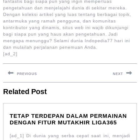
fantastis bagi siapa pun yang ingin memperluas
pengetahuan dan menjelajahi dunia di sekitar mereka.
Dengan koleksi artikel yang luas tentang berbagai topik,
antarmuka yang ramah pengguna, dan komunitas
kontributor yang dinamis, situs web ini wajib dikunjungi
bagi siapa pun yang haus akan pengetahuan. Jadi
mengapa menunggu? Selami dunia Indopedia77 hari ini
dan mulailah perjalanan penemuan Anda.
[ad_2]
Post
navigation
PREVIOUS
NEXT
Previous
Next
Related Post
post:
post:
TETAP TERDEPAN DALAM PERMAINAN
TETAP
DENGAN FITUR MUTAKHIR LIGA365
TERDE
DALAM
[ad_1] Di dunia yang serba cepat saat ini, menjadi