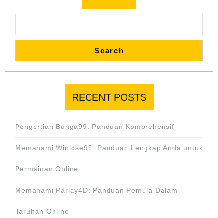
Search
RECENT POSTS
Pengertian Bunga99: Panduan Komprehensif
Memahami Winlose99: Panduan Lengkap Anda untuk
Permainan Online
Memahami Parlay4D: Panduan Pemula Dalam
Taruhan Online