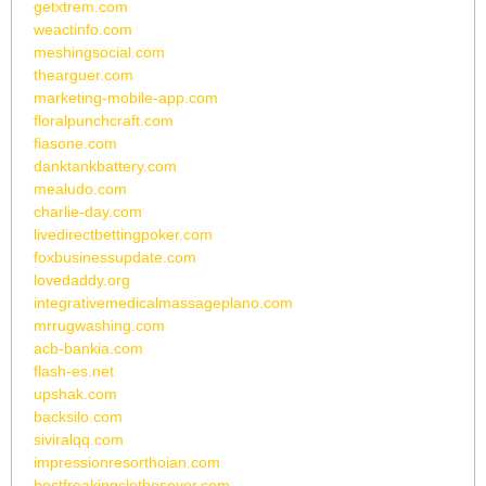
getxtrem.com
weactinfo.com
meshingsocial.com
thearguer.com
marketing-mobile-app.com
floralpunchcraft.com
fiasone.com
danktankbattery.com
mealudo.com
charlie-day.com
livedirectbettingpoker.com
foxbusinessupdate.com
lovedaddy.org
integrativemedicalmassageplano.com
mrrugwashing.com
acb-bankia.com
flash-es.net
upshak.com
backsilo.com
siviralqq.com
impressionresorthoian.com
bestfreakingclothesever.com