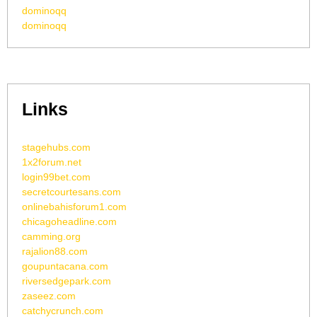
dominoqq
dominoqq
Links
stagehubs.com
1x2forum.net
login99bet.com
secretcourtesans.com
onlinebahisforum1.com
chicagoheadline.com
camming.org
rajalion88.com
goupuntacana.com
riversedgepark.com
zaseez.com
catchycrunch.com