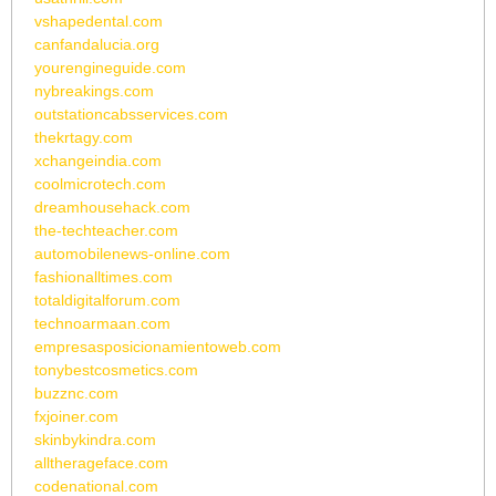
vshapedental.com
canfandalucia.org
yourengineguide.com
nybreakings.com
outstationcabsservices.com
thekrtagy.com
xchangeindia.com
coolmicrotech.com
dreamhousehack.com
the-techteacher.com
automobilenews-online.com
fashionalltimes.com
totaldigitalforum.com
technoarmaan.com
empresasposicionamientoweb.com
tonybestcosmetics.com
buzznc.com
fxjoiner.com
skinbykindra.com
alltherageface.com
codenational.com