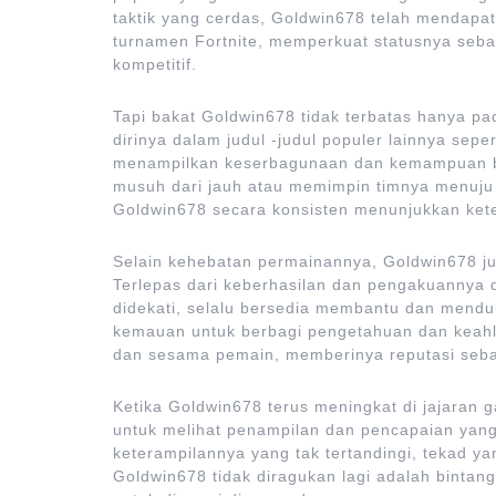
taktik yang cerdas, Goldwin678 telah menda
turnamen Fortnite, memperkuat statusnya seb
kompetitif.
Tapi bakat Goldwin678 tidak terbatas hanya pa
dirinya dalam judul -judul populer lainnya sepe
menampilkan keserbagunaan dan kemampuan b
musuh dari jauh atau memimpin timnya menuju
Goldwin678 secara konsisten menunjukkan kete
Selain kehebatan permainannya, Goldwin678 juga
Terlepas dari keberhasilan dan pengakuannya 
didekati, selalu bersedia membantu dan mend
kemauan untuk berbagi pengetahuan dan keahl
dan sesama pemain, memberinya reputasi seba
Ketika Goldwin678 terus meningkat di jajaran
untuk melihat penampilan dan pencapaian yang
keterampilannya yang tak tertandingi, tekad y
Goldwin678 tidak diragukan lagi adalah bintan