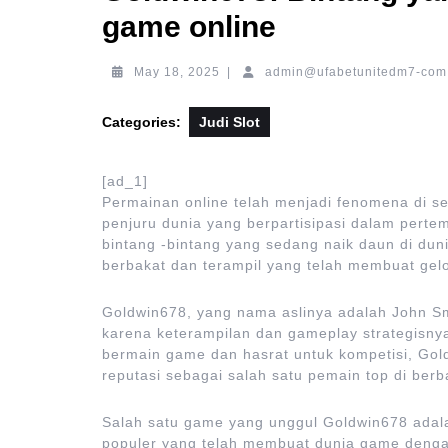
game online
May
May 18, 2025
|
admin@ufabetunitedm7-com
18,
2025
Categories:
Judi Slot
[ad_1]
Permainan online telah menjadi fenomena di se
penjuru dunia yang berpartisipasi dalam pertem
bintang -bintang yang sedang naik daun di du
berbakat dan terampil yang telah membuat ge
Goldwin678, yang nama aslinya adalah John Sm
karena keterampilan dan gameplay strategisn
bermain game dan hasrat untuk kompetisi, Go
reputasi sebagai salah satu pemain top di berb
Salah satu game yang unggul Goldwin678 adal
populer yang telah membuat dunia game dengan