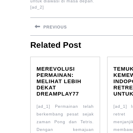
untuk diawasi di masa depan.
[ad_2]
Post
PREVIOUS
navigation
Previous
Related Post
post:
MEREVOLUSI
TEMU
PERMAINAN:
KEME
MELIHAT LEBIH
INDOP
DEKAT
RETRE
MEREVOLUSI
DREAMPLAY77
UNTUK
PERMAINAN:
MELIHAT
[ad_1] Permainan telah
[ad_1] 
LEBIH
berkembang pesat sejak
retre
DEKAT
zaman Pong dan Tetris.
menja
DREAMPLAY77
Dengan kemajuan
membawa