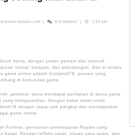
admin@ufabetunitedm7-
.preview-domain.com
|
0 Comment
|
1:55 pm
com.preview-
domain.com
luruh dunia, dengan jutaan pemain dari seluruh
puran virtual, balapan, dan petualangan. Dan di antara
nia game online adalah Goldwin678, pemain yang
lombang di komunitas game.
ith, pertama -tama mendapat perhatian di dunia game
ya yang mengesankan. Dengan bakat alami untuk
ldwin678 dengan cepat naik pangkat dan mendapatkan
agai game online.
ah Fortnite, permainan pertempuran Royale yang
 badai. Dengan refleks cepat, tujuan yang tajam, dan