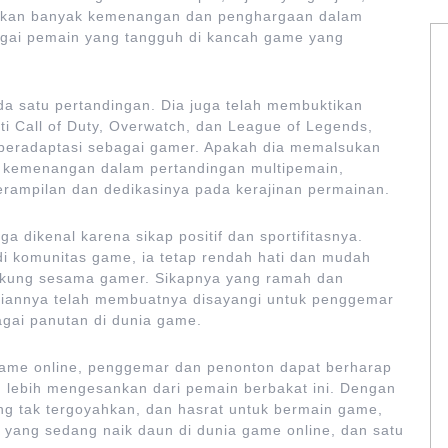
patkan banyak kemenangan dan penghargaan dalam
agai pemain yang tangguh di kancah game yang
da satu pertandingan. Dia juga telah membuktikan
rti Call of Duty, Overwatch, dan League of Legends,
eradaptasi sebagai gamer. Apakah dia memalsukan
 kemenangan dalam pertandingan multipemain,
rampilan dan dedikasinya pada kerajinan permainan.
 dikenal karena sikap positif dan sportifitasnya.
di komunitas game, ia tetap rendah hati dan mudah
ukung sesama gamer. Sikapnya yang ramah dan
iannya telah membuatnya disayangi untuk penggemar
gai panutan di dunia game.
 game online, penggemar dan penonton dapat berharap
 lebih mengesankan dari pemain berbakat ini. Dengan
ang tak tergoyahkan, dan hasrat untuk bermain game,
g yang sedang naik daun di dunia game online, dan satu