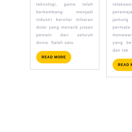
teknologi, game telah
rela
berkembang menjadi
peremaj
industri bernilai miliaran
jantun
dolar yang menarik jutaan
permata
pemain dari seluruh
menawar
dunia. Salah satu
yang be
dan tak
READ
READ MORE
MORE
READ 