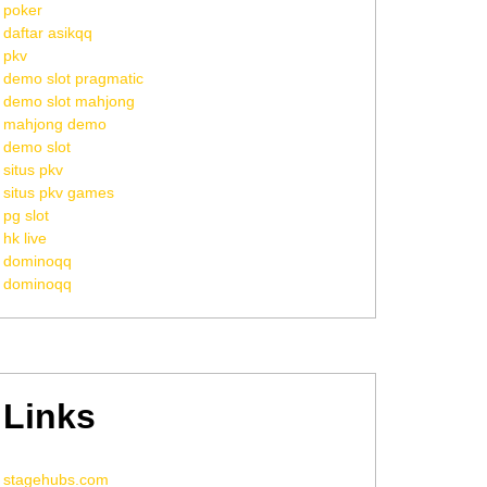
poker
daftar asikqq
pkv
demo slot pragmatic
demo slot mahjong
mahjong demo
demo slot
situs pkv
situs pkv games
pg slot
hk live
dominoqq
dominoqq
Links
stagehubs.com