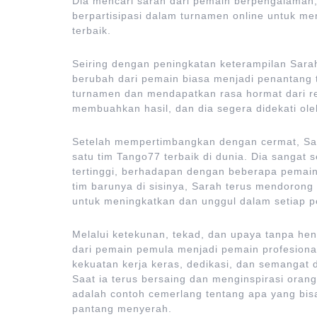
Dia mencari saran dari pemain berpengalaman,
berpartisipasi dalam turnamen online untuk me
terbaik.
Seiring dengan peningkatan keterampilan Sara
berubah dari pemain biasa menjadi penantang t
turnamen dan mendapatkan rasa hormat dari re
membuahkan hasil, dan dia segera didekati ole
Setelah mempertimbangkan dengan cermat, Sa
satu tim Tango77 terbaik di dunia. Dia sangat
tertinggi, berhadapan dengan beberapa pemain
tim barunya di sisinya, Sarah terus mendorong d
untuk meningkatkan dan unggul dalam setiap p
Melalui ketekunan, tekad, dan upaya tanpa he
dari pemain pemula menjadi pemain profesional
kekuatan kerja keras, dedikasi, dan semanga
Saat ia terus bersaing dan menginspirasi oran
adalah contoh cemerlang tentang apa yang bisa
pantang menyerah.