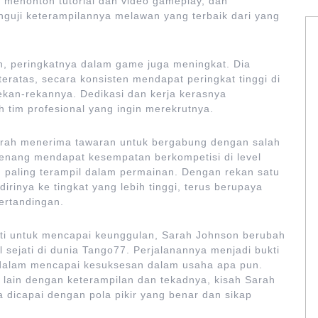
 menonton tutorial dan video gameplay, dan
nguji keterampilannya melawan yang terbaik dari yang
h, peringkatnya dalam game juga meningkat. Dia
eratas, secara konsisten mendapat peringkat tinggi di
kan-rekannya. Dedikasi dan kerja kerasnya
h tim profesional yang ingin merekrutnya.
rah menerima tawaran untuk bergabung dengan salah
 senang mendapat kesempatan berkompetisi di level
 paling terampil dalam permainan. Dengan rekan satu
irinya ke tingkat yang lebih tinggi, terus berupaya
ertandingan.
nti untuk mencapai keunggulan, Sarah Johnson berubah
 sejati di dunia Tango77. Perjalanannya menjadi bukti
t dalam mencapai kesuksesan dalam usaha apa pun.
g lain dengan keterampilan dan tekadnya, kisah Sarah
 dicapai dengan pola pikir yang benar dan sikap