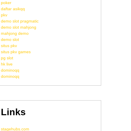
poker
daftar asikqq
pkv
demo slot pragmatic
demo slot mahjong
mahjong demo
demo slot
situs pkv
situs pkv games
pg slot
hk live
dominoqq
dominoqq
Links
stagehubs.com