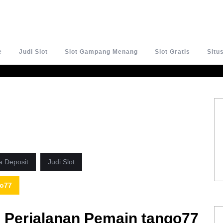
e
Judi Slot
Slot Gampang Menang
Slot Gratis
Situs
a Deposit
Judi Slot
go77
: Perjalanan Pemain tango77