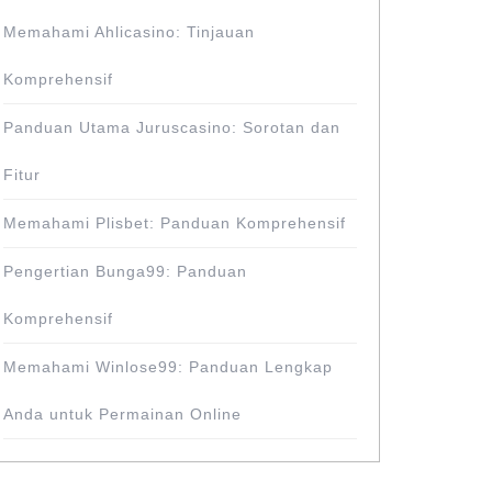
Memahami Ahlicasino: Tinjauan
Komprehensif
Panduan Utama Juruscasino: Sorotan dan
Fitur
Memahami Plisbet: Panduan Komprehensif
Pengertian Bunga99: Panduan
Komprehensif
Memahami Winlose99: Panduan Lengkap
Anda untuk Permainan Online