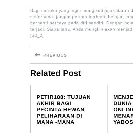
Bagi mereka yang ingin mengikuti jejak Sarah 
sederhana: jangan pernah berhenti belajar, jan
berhenti percaya pada diri sendiri. Dengan pol
terjadi. Siapa tahu, Anda mungkin akan menjad
[ad_2]
Post
PREVIOUS
navigation
Previous
Related Post
post:
PETIR188: TUJUAN
MENJE
AKHIR BAGI
DUNIA
PECINTA HEWAN
ONLIN
PELIHARAAN DI
MENAR
PETIR188:
MANA -MANA
YABOS
TUJUAN