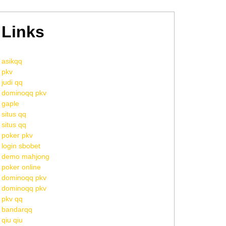
Links
asikqq
pkv
judi qq
dominoqq pkv
gaple
situs qq
situs qq
poker pkv
login sbobet
demo mahjong
poker online
dominoqq pkv
dominoqq pkv
pkv qq
bandarqq
qiu qiu