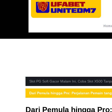
Skip
to
content
Hom
Slot PG Soft Gacor Malam Ini, Coba Slot X500 Tanp
Dari Pemula hingga Pro: Perjalanan Pemain tan
Dari Pemula hingga Pro